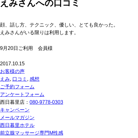
えみさんへの口コミ
顔、話し方、テクニック、優しい、とても良かった。
えみさんがいる限りは利用します。
9月20日ご利用 会員様
2017.10.15
お客様の声
えみ
,
口コミ
,
感想
ご予約フォーム
アンケートフォーム
西日暮里店：
080-9778-0303
キャンペーン
メールマガジン
西日暮里ホテル
前立腺マッサージ専門M性感