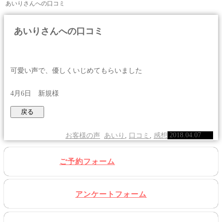
あいりさんへの口コミ
あいりさんへの口コミ
可愛い声で、優しくいじめてもらいました
4月6日 新規様
2018.04.07
お客様の声
あいり
,
口コミ
,
感想
ご予約フォーム
アンケートフォーム