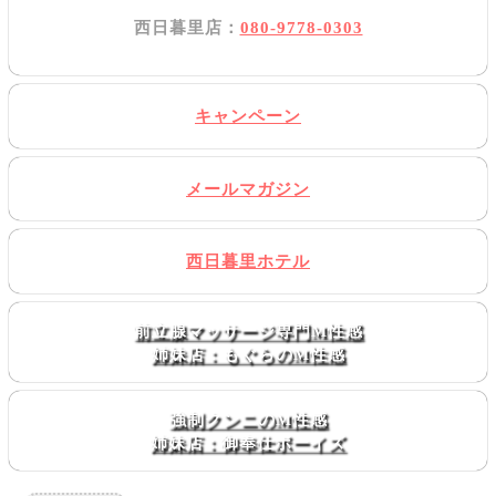
西日暮里店：
080-9778-0303
キャンペーン
メールマガジン
西日暮里ホテル
前立腺マッサージ専門M性感
姉妹店：もぐらのM性感
強制クンニのM性感
姉妹店：御奉仕ボーイズ