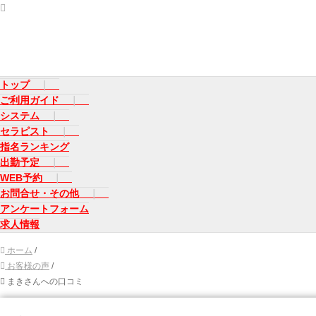
トップ
ご利用ガイド
システム
セラピスト
指名ランキング
出勤予定
WEB予約
お問合せ・その他
アンケートフォーム
求人情報
ホーム
/
お客様の声
/
まきさんへの口コミ