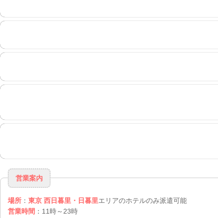
営業案内
場所
：
東京 西日暮里・日暮里
エリアのホテルのみ派遣可能
営業時間
：11時～23時