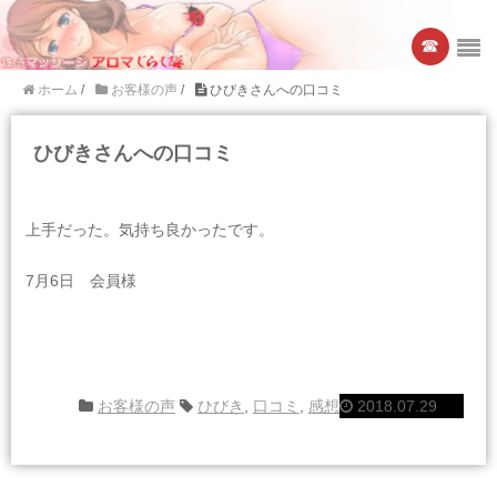
☎︎
ホーム
/
お客様の声
/
ひびきさんへの口コミ
ひびきさんへの口コミ
上手だった。気持ち良かったです。
7月6日 会員様
お客様の声
ひびき
,
口コミ
,
感想
2018.07.29