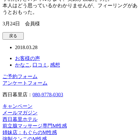
本人はどう思っているかわかりませんが、フィーリングがあ
うとおもった。
3月24日 会員様
2018.03.28
お客様の声
かなこ
,
口コミ
,
感想
ご予約フォーム
アンケートフォーム
西日暮里店：
080-9778-0303
キャンペーン
メールマガジン
西日暮里ホテル
前立腺マッサージ専門M性感
姉妹店：もぐらのM性感
強制クンニのM性感