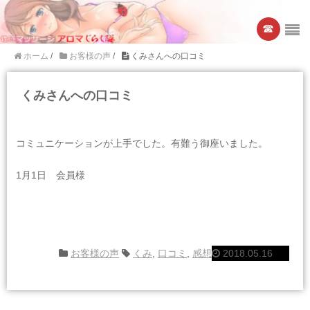
☎︎
ホーム
/
お客様の声
/
くみさんへの口コミ
くみさんへの口コミ
コミュニケーションが上手でした。有難う御座いました。
1月1日 会員様
お客様の声
くみ
,
口コミ
,
感想
2018.05.16