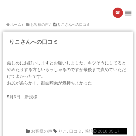
☎︎
ホーム
/
お客様の声
/
りこさんへの口コミ
りこさんへの口コミ
厳しめにお願いしますとお願いしました。キツそうにしてると
やめたりする方もいらっしゃるのですが最後まで責めていただ
けてよかったです。
お尻が柔らかく、顔面騎乗が気持ちよかった
5月6日 新規様
お客様の声
りこ
,
口コミ
,
感想
2018.05.17