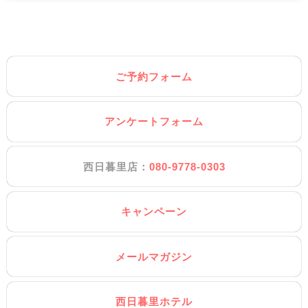
ご予約フォーム
アンケートフォーム
西日暮里店：
080-9778-0303
キャンペーン
メールマガジン
西日暮里ホテル