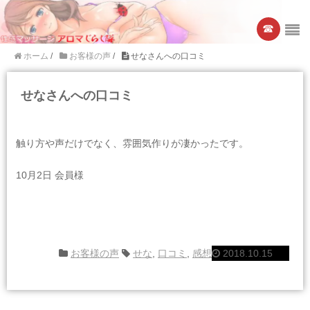
☎︎
ホーム
/
お客様の声
/
せなさんへの口コミ
せなさんへの口コミ
触り方や声だけでなく、雰囲気作りが凄かったです。
10月2日 会員様
お客様の声
せな
,
口コミ
,
感想
2018.10.15