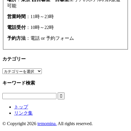
可能
営業時間
：11時～23時
電話受付
：10時～22時
予約方法
：電話 or 予約フォーム
カテゴリー
カ
テ
キーワード検索
ゴ
リ
ー

トップ
リンク集
© Copyright 2026
temomina.
All rights reserved.