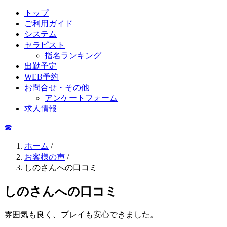
トップ
ご利用ガイド
システム
セラピスト
指名ランキング
出勤予定
WEB予約
お問合せ・その他
アンケートフォーム
求人情報
☎︎
ホーム
/
お客様の声
/
しのさんへの口コミ
しのさんへの口コミ
雰囲気も良く、プレイも安心できました。