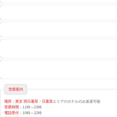
営業案内
場所
：
東京 西日暮里・日暮里
エリアのホテルのみ派遣可能
営業時間
：11時～23時
電話受付
：10時～22時