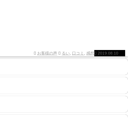
お客様の声
るい
,
口コミ
,
感想
2019.08.10