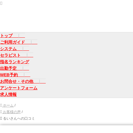
トップ
ご利用ガイド
システム
セラピスト
指名ランキング
出勤予定
WEB予約
お問合せ・その他
アンケートフォーム
求人情報
ホーム
/
お客様の声
/
るいさんへの口コミ