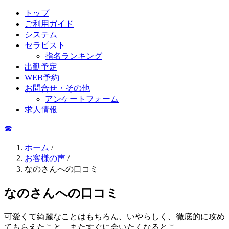
トップ
ご利用ガイド
システム
セラピスト
指名ランキング
出勤予定
WEB予約
お問合せ・その他
アンケートフォーム
求人情報
☎︎
ホーム
/
お客様の声
/
なのさんへの口コミ
なのさんへの口コミ
可愛くて綺麗なことはもちろん、いやらしく、徹底的に攻め
てもらえたこと。またすぐに会いたくなるとこ。