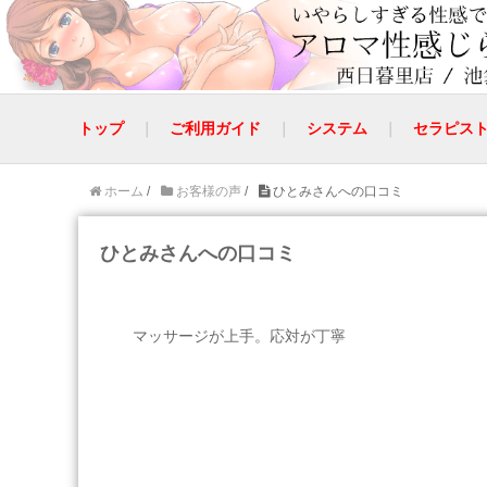
トップ
ご利用ガイド
システム
セラピス
ホーム
/
お客様の声
/
ひとみさんへの口コミ
ひとみさんへの口コミ
マッサージが上手。応対が丁寧