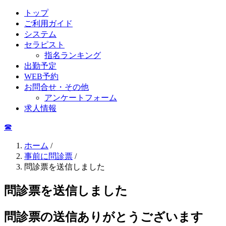
トップ
ご利用ガイド
システム
セラピスト
指名ランキング
出勤予定
WEB予約
お問合せ・その他
アンケートフォーム
求人情報
☎︎
ホーム
/
事前に問診票
/
問診票を送信しました
問診票を送信しました
問診票の送信ありがとうございます